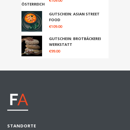
€
109.00
GUTSCHEIN: ASIAN STREET
FOOD
€
109.00
GUTSCHEIN: BROTBÄCKEREI
WERKSTATT
€
99.00
STANDORTE