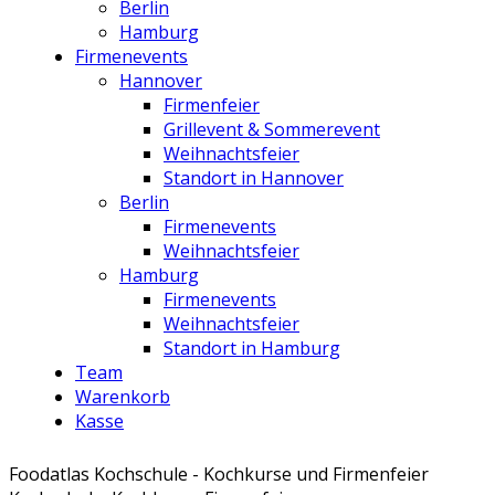
Berlin
Hamburg
Firmenevents
Hannover
Firmenfeier
Grillevent & Sommerevent
Weihnachtsfeier
Standort in Hannover
Berlin
Firmenevents
Weihnachtsfeier
Hamburg
Firmenevents
Weihnachtsfeier
Standort in Hamburg
Team
Warenkorb
Kasse
Foodatlas Kochschule - Kochkurse und Firmenfeier