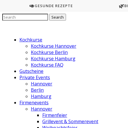
🥑
🌿
GESUNDE REZEPTE
B
Kochkurse
Kochkurse Hannover
Kochkurse Berlin
Kochkurse Hamburg
Kochkurse FAQ
Gutscheine
Private Events
Hannover
Berlin
Hamburg
Firmenevents
Hannover
Firmenfeier
Grillevent & Sommerevent
Weihnachtsfeier