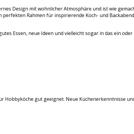
rnes Design mit wohnlicher Atmosphäre und ist wie gemach
en perfekten Rahmen für inspirierende Koch- und Backaben
gutes Essen, neue Ideen und vielleicht sogar in das ein ode
für Hobbyköche gut geeignet. Neue Küchenerkenntnisse und 