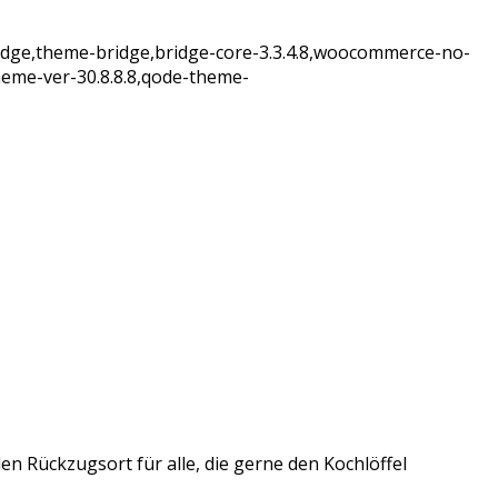
idge,theme-bridge,bridge-core-3.3.4.8,woocommerce-no-
heme-ver-30.8.8.8,qode-theme-
llen Rückzugsort für alle, die gerne den Kochlöffel