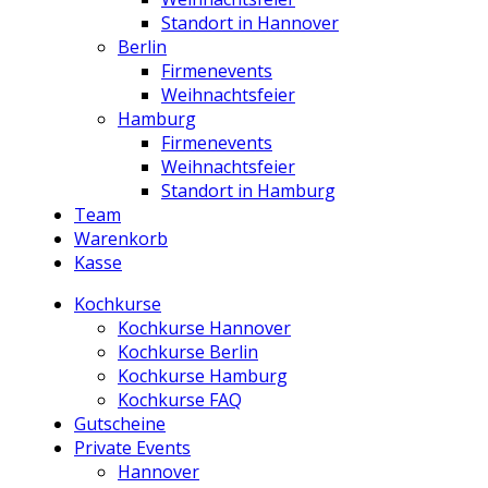
Standort in Hannover
Berlin
Firmenevents
Weihnachtsfeier
Hamburg
Firmenevents
Weihnachtsfeier
Standort in Hamburg
Team
Warenkorb
Kasse
Kochkurse
Kochkurse Hannover
Kochkurse Berlin
Kochkurse Hamburg
Kochkurse FAQ
Gutscheine
Private Events
Hannover