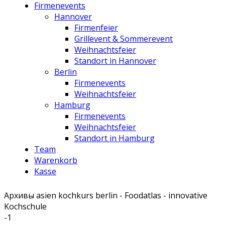
Firmenevents
Hannover
Firmenfeier
Grillevent & Sommerevent
Weihnachtsfeier
Standort in Hannover
Berlin
Firmenevents
Weihnachtsfeier
Hamburg
Firmenevents
Weihnachtsfeier
Standort in Hamburg
Team
Warenkorb
Kasse
Архивы asien kochkurs berlin - Foodatlas - innovative
Kochschule
-1