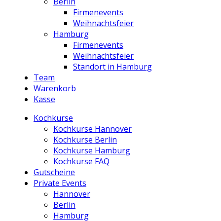
Berlin
Firmenevents
Weihnachtsfeier
Hamburg
Firmenevents
Weihnachtsfeier
Standort in Hamburg
Team
Warenkorb
Kasse
Kochkurse
Kochkurse Hannover
Kochkurse Berlin
Kochkurse Hamburg
Kochkurse FAQ
Gutscheine
Private Events
Hannover
Berlin
Hamburg