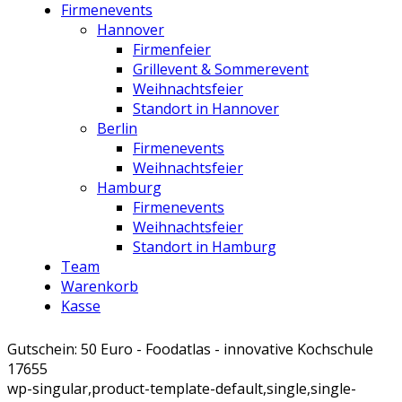
Firmenevents
Hannover
Firmenfeier
Grillevent & Sommerevent
Weihnachtsfeier
Standort in Hannover
Berlin
Firmenevents
Weihnachtsfeier
Hamburg
Firmenevents
Weihnachtsfeier
Standort in Hamburg
Team
Warenkorb
Kasse
Gutschein: 50 Euro - Foodatlas - innovative Kochschule
17655
wp-singular,product-template-default,single,single-