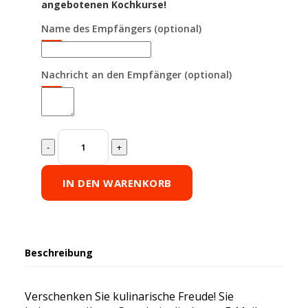
angebotenen Kochkurse!
Name des Empfängers
(optional)
Nachricht an den Empfänger
(optional)
Gutschein:
50
Euro
quantity
IN DEN WARENKORB
Beschreibung
Verschenken Sie kulinarische Freude! Sie