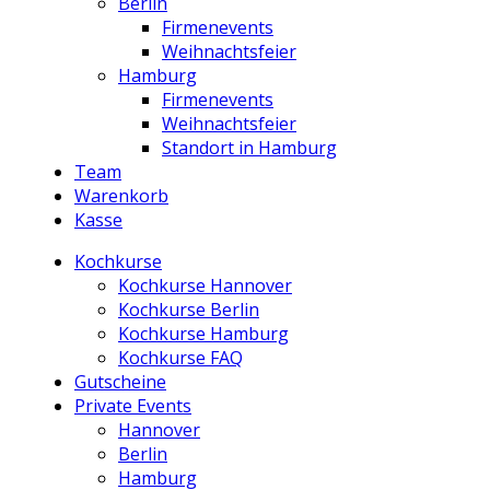
Berlin
Firmenevents
Weihnachtsfeier
Hamburg
Firmenevents
Weihnachtsfeier
Standort in Hamburg
Team
Warenkorb
Kasse
Kochkurse
Kochkurse Hannover
Kochkurse Berlin
Kochkurse Hamburg
Kochkurse FAQ
Gutscheine
Private Events
Hannover
Berlin
Hamburg