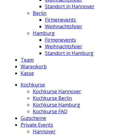
Standort in Hannover
Berlin
Firmenevents
Weihnachtsfeier
Hamburg
Firmenevents
Weihnachtsfeier
Standort in Hamburg
Team
Warenkorb
Kasse
Kochkurse
Kochkurse Hannover
Kochkurse Berlin
Kochkurse Hamburg
Kochkurse FAQ
Gutscheine
Private Events
Hannover