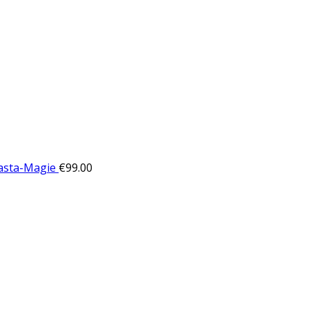
Pasta-Magie
€
99.00