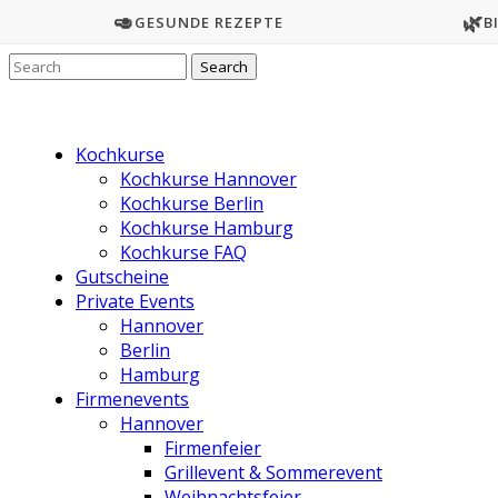
🥑
🌿
GESUNDE REZEPTE
B
Kochkurse
Kochkurse Hannover
Kochkurse Berlin
Kochkurse Hamburg
Kochkurse FAQ
Gutscheine
Private Events
Hannover
Berlin
Hamburg
Firmenevents
Hannover
Firmenfeier
Grillevent & Sommerevent
Weihnachtsfeier