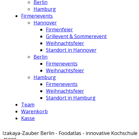
Berlin
Hamburg
Firmenevents
Hannover
Firmenfeier
Grillevent & Sommerevent
Weihnachtsfeier
Standort in Hannover
Berlin
Firmenevents
Weihnachtsfeier
Hamburg
Firmenevents
Weihnachtsfeier
Standort in Hamburg
Team
Warenkorb
Kasse
Izakaya-Zauber Berlin - Foodatlas - innovative Kochschule