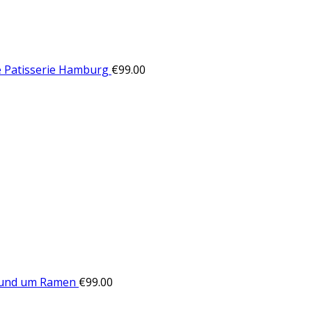
e Patisserie Hamburg
€
99.00
Rund um Ramen
€
99.00