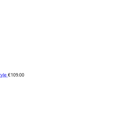
yle
€
109.00