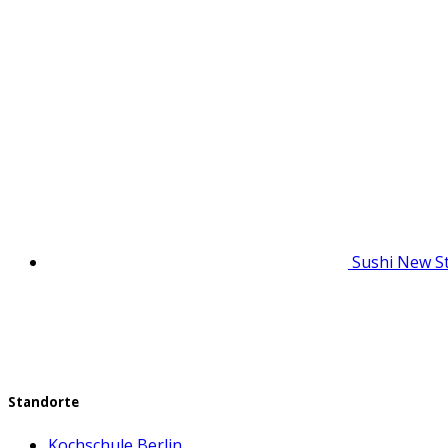
Sushi New St
Standorte
Kochschule Berlin