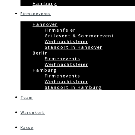
Hamburg
Firmenevents
Hannover
Firmenfeier
Grillevent & Sommerevent
Weihnachtsfeier
Standort in Hannover
Berlin
Firmenevents
Weihnachtsfeier
Hamburg
Firmenevents
Weihnachtsfeier
Standort in Hamburg
Team
Warenkorb
Kasse