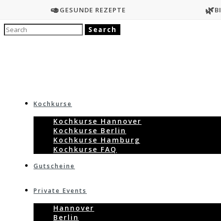
🥑
🌿
GESUNDE REZEPTE
B
Kochkurse
Kochkurse Hannover
Kochkurse Berlin
Kochkurse Hamburg
Kochkurse FAQ
Gutscheine
Private Events
Hannover
Berlin