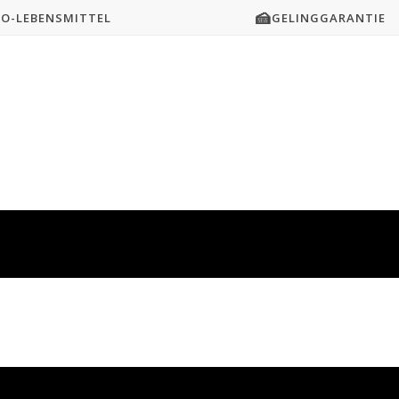
🍰
IO-LEBENSMITTEL
GELINGGARANTIE