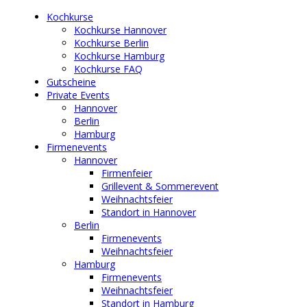
Kochkurse
Kochkurse Hannover
Kochkurse Berlin
Kochkurse Hamburg
Kochkurse FAQ
Gutscheine
Private Events
Hannover
Berlin
Hamburg
Firmenevents
Hannover
Firmenfeier
Grillevent & Sommerevent
Weihnachtsfeier
Standort in Hannover
Berlin
Firmenevents
Weihnachtsfeier
Hamburg
Firmenevents
Weihnachtsfeier
Standort in Hamburg