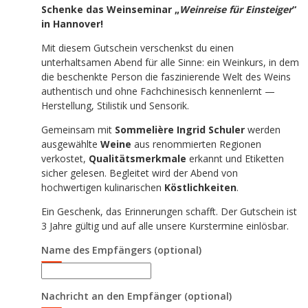
Schenke das Weinseminar „
Weinreise für Einsteiger
“
in Hannover!
Mit diesem Gutschein verschenkst du einen
unterhaltsamen Abend für alle Sinne: ein Weinkurs, in dem
die beschenkte Person die faszinierende Welt des Weins
authentisch und ohne Fachchinesisch kennenlernt —
Herstellung, Stilistik und Sensorik.
Gemeinsam mit
Sommelière Ingrid Schuler
werden
ausgewählte
Weine
aus renommierten Regionen
verkostet,
Qualitätsmerkmale
erkannt und Etiketten
sicher gelesen. Begleitet wird der Abend von
hochwertigen kulinarischen
Köstlichkeiten
.
Ein Geschenk, das Erinnerungen schafft. Der Gutschein ist
3 Jahre gültig und auf alle unsere Kurstermine einlösbar.
Name des Empfängers
(optional)
Nachricht an den Empfänger
(optional)