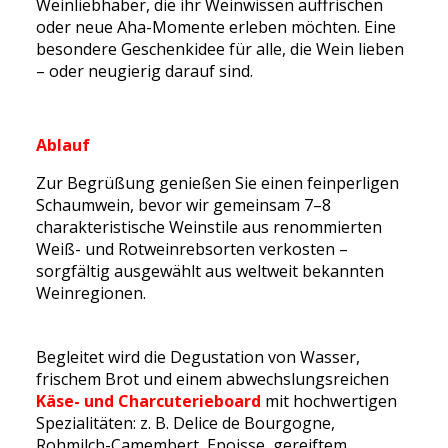
Weinliebhaber, die ihr Weinwissen auffrischen
oder neue Aha-Momente erleben möchten. Eine
besondere Geschenkidee für alle, die Wein lieben
– oder neugierig darauf sind.
Ablauf
Zur Begrüßung genießen Sie einen feinperligen
Schaumwein, bevor wir gemeinsam 7–8
charakteristische Weinstile aus renommierten
Weiß- und Rotweinrebsorten verkosten –
sorgfältig ausgewählt aus weltweit bekannten
Weinregionen.
Begleitet wird die Degustation von Wasser,
frischem Brot und einem abwechslungsreichen
Käse- und Charcuterieboard
mit hochwertigen
Spezialitäten: z. B. Delice de Bourgogne,
Rohmilch-Camembert, Epoisse, gereiftem