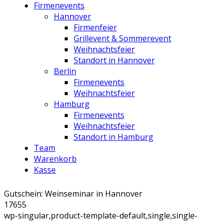
Firmenevents
Hannover
Firmenfeier
Grillevent & Sommerevent
Weihnachtsfeier
Standort in Hannover
Berlin
Firmenevents
Weihnachtsfeier
Hamburg
Firmenevents
Weihnachtsfeier
Standort in Hamburg
Team
Warenkorb
Kasse
Gutschein: Weinseminar in Hannover
17655
wp-singular,product-template-default,single,single-