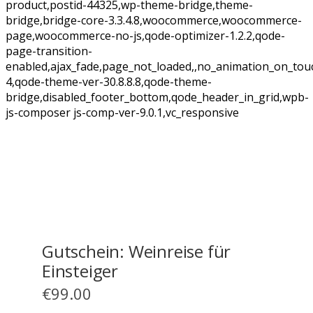
product,postid-44325,wp-theme-bridge,theme-
bridge,bridge-core-3.3.4.8,woocommerce,woocommerce-
page,woocommerce-no-js,qode-optimizer-1.2.2,qode-
page-transition-
enabled,ajax_fade,page_not_loaded,,no_animation_on_tou
4,qode-theme-ver-30.8.8.8,qode-theme-
bridge,disabled_footer_bottom,qode_header_in_grid,wpb-
js-composer js-comp-ver-9.0.1,vc_responsive
Gutschein: Weinreise für
Einsteiger
€
99.00