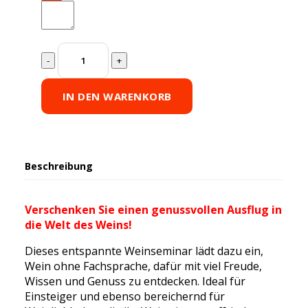
Gutschein:
Weinreise
für
Einsteiger
IN DEN WARENKORB
quantity
Beschreibung
Verschenken Sie einen genussvollen Ausflug in
die Welt des Weins!
Dieses entspannte Weinseminar lädt dazu ein,
Wein ohne Fachsprache, dafür mit viel Freude,
Wissen und Genuss zu entdecken. Ideal für
Einsteiger und ebenso bereichernd für