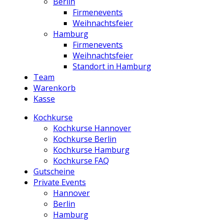
Berlin
Firmenevents
Weihnachtsfeier
Hamburg
Firmenevents
Weihnachtsfeier
Standort in Hamburg
Team
Warenkorb
Kasse
Kochkurse
Kochkurse Hannover
Kochkurse Berlin
Kochkurse Hamburg
Kochkurse FAQ
Gutscheine
Private Events
Hannover
Berlin
Hamburg