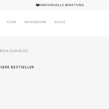
❤️
INDIVIDUELLE BERATUNG
TEAM
WARENKORB
KASSE
IZAKAYA VEGETARISCH
RÜCK ZUM BLOG
SERE BESTSELLER