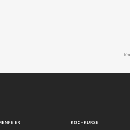
Ko
MENFEIER
KOCHKURSE