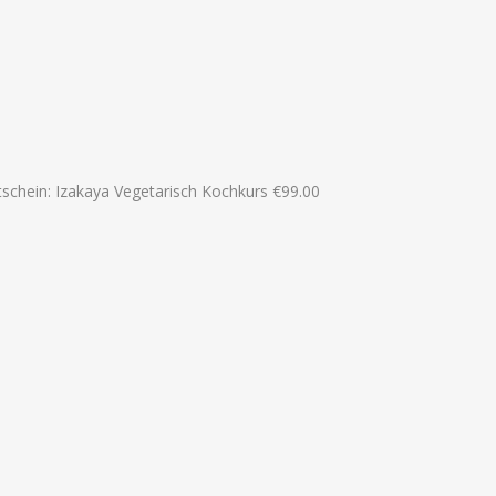
schein: Izakaya Vegetarisch Kochkurs
€
99.00