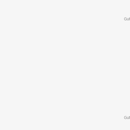
Gut
Gu