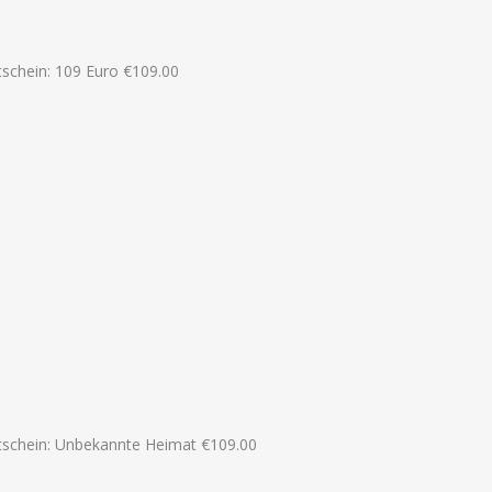
schein: 109 Euro
€
109.00
tschein: Unbekannte Heimat
€
109.00