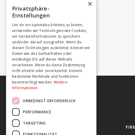
×
Privatsphäre-
Einstellungen
Um dir ein optimales Erlebnis zu bieten,
verwenden wir Technologien wie Cookies,
um Geräteinformationen zu speichern
und/oder darauf zuzugreifen. Wenn du
diesen Technologien zustimmst, können wir
Daten wie das Surfverhalten oder
eindeutige IDs auf dieser Website
verarbeiten. Wenn du deine Zustimmung
nicht erteilst oder zurückziehst, können
bestimmte Merkmale und Funktionen
beeinträchtigt werden.
Weitere
Informationen
UNBEDINGT ERFORDERLICH
PERFORMANCE
TARGETING
STANDORTE
FIR
FUNKTIONALITÄT