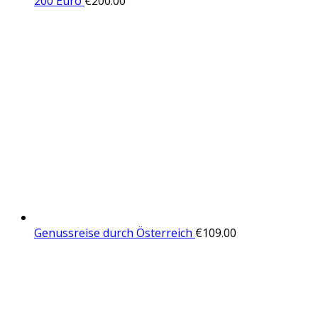
200 Euro
€
200.00
Genussreise durch Österreich
€
109.00