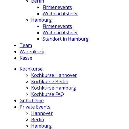
Berlin
Firmenevents
Weihnachtsfeier
Hamburg
Firmenevents
Weihnachtsfeier
Standort in Hamburg
Team
Warenkorb
Kasse
Kochkurse
Kochkurse Hannover
Kochkurse Berlin
Kochkurse Hamburg
Kochkurse FAQ
Gutscheine
Private Events
Hannover
Berlin
Hamburg