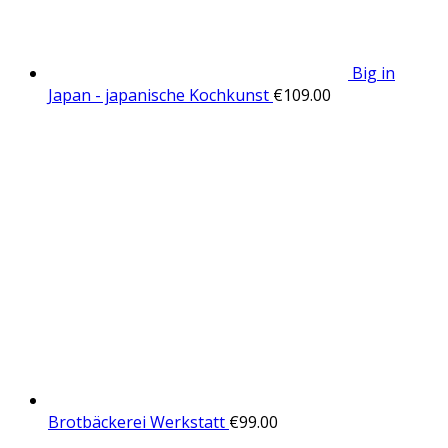
Big in
Japan - japanische Kochkunst
€
109.00
Brotbäckerei Werkstatt
€
99.00