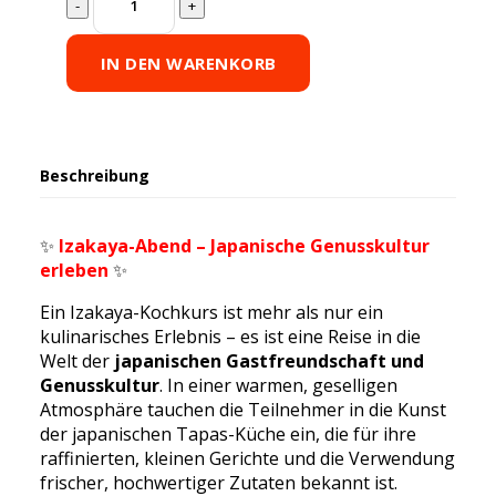
in
Japan
-
IN DEN WARENKORB
japanische
Kochkunst
quantity
Beschreibung
✨
Izakaya-Abend – Japanische Genusskultur
erleben
✨
Ein Izakaya-Kochkurs ist mehr als nur ein
kulinarisches Erlebnis – es ist eine Reise in die
Welt der
japanischen Gastfreundschaft und
Genusskultur
. In einer warmen, geselligen
Atmosphäre tauchen die Teilnehmer in die Kunst
der japanischen Tapas-Küche ein, die für ihre
raffinierten, kleinen Gerichte und die Verwendung
frischer, hochwertiger Zutaten bekannt ist.