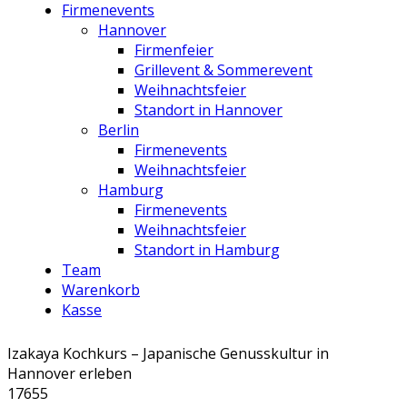
Firmenevents
Hannover
Firmenfeier
Grillevent & Sommerevent
Weihnachtsfeier
Standort in Hannover
Berlin
Firmenevents
Weihnachtsfeier
Hamburg
Firmenevents
Weihnachtsfeier
Standort in Hamburg
Team
Warenkorb
Kasse
Izakaya Kochkurs – Japanische Genusskultur in
Hannover erleben
17655