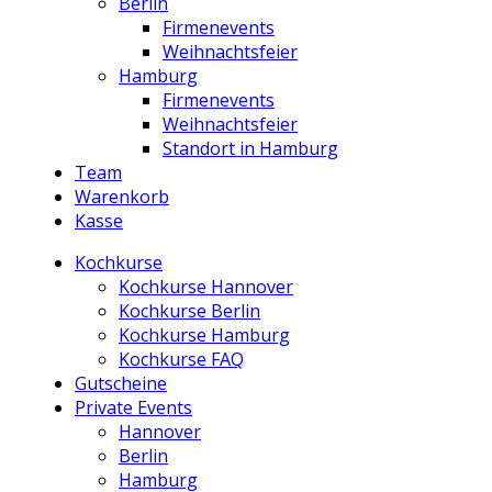
Berlin
Firmenevents
Weihnachtsfeier
Hamburg
Firmenevents
Weihnachtsfeier
Standort in Hamburg
Team
Warenkorb
Kasse
Kochkurse
Kochkurse Hannover
Kochkurse Berlin
Kochkurse Hamburg
Kochkurse FAQ
Gutscheine
Private Events
Hannover
Berlin
Hamburg