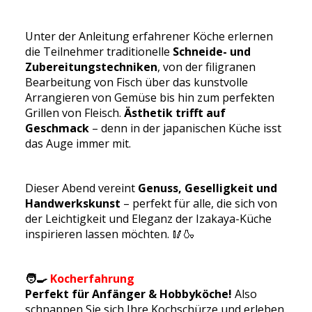
Unter der Anleitung erfahrener Köche erlernen
die Teilnehmer traditionelle
Schneide- und
Zubereitungstechniken
, von der filigranen
Bearbeitung von Fisch über das kunstvolle
Arrangieren von Gemüse bis hin zum perfekten
Grillen von Fleisch.
Ästhetik trifft auf
Geschmack
– denn in der japanischen Küche isst
das Auge immer mit.
Dieser Abend vereint
Genuss, Geselligkeit und
Handwerkskunst
– perfekt für alle, die sich von
der Leichtigkeit und Eleganz der Izakaya-Küche
inspirieren lassen möchten. 🥢🍶
🧑‍🍳
Kocherfahrung
Perfekt für Anfänger & Hobbyköche!
Also
schnappen Sie sich Ihre Kochschürze und erleben