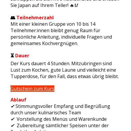
Sie Japan auf Ihrem Teller! 🔥🥢
👥
Teilnehmerzahl
Mit einer kleinen Gruppe von 10 bis 14
Teilnehmer:innen bleibt genug Raum für
persönliche Anleitung, individuelle Fragen und
gemeinsames Kochvergnügen.
⏳
Dauer
Der Kurs dauert 4 Stunden. Mitzubringen sind
Lust zum Kochen, gute Laune und vielleicht eine
Tupperdose, für den Fall, dass etwas übrig bleibt.
Gutschein zum Kurs
Ablauf
✔
Stimmungsvoller Empfang und Begrüßung
durch unser kulinarisches Team
✔
Vorstellung des Menüs und Warenkunde
✔
Zubereitung sämtlicher Speisen unter der