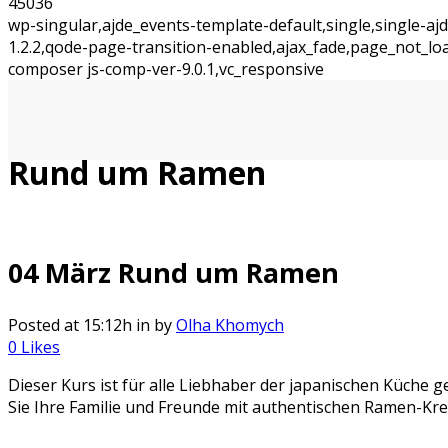
45036
wp-singular,ajde_events-template-default,single,single-
1.2.2,qode-page-transition-enabled,ajax_fade,page_not_l
composer js-comp-ver-9.0.1,vc_responsive
Rund um Ramen
04 März
Rund um Ramen
Posted at 15:12h
in
by
Olha Khomych
0
Likes
Dieser Kurs ist für alle Liebhaber der japanischen Küche 
Sie Ihre Familie und Freunde mit authentischen Ramen-Kre