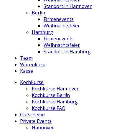
Standort in Hannover
Berlin
Firmenevents
Weihnachtsfeier
Hamburg
Firmenevents
Weihnachtsfeier
Standort in Hamburg
Team
Warenkorb
Kasse
Kochkurse
Kochkurse Hannover
Kochkurse Berlin
Kochkurse Hamburg
Kochkurse FAQ
Gutscheine
Private Events
Hannover