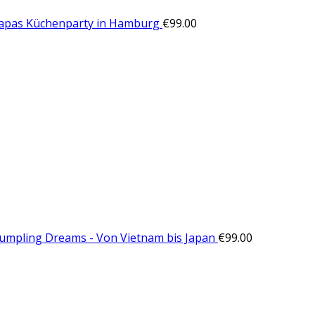
Tapas Küchenparty in Hamburg
€
99.00
Dumpling Dreams - Von Vietnam bis Japan
€
99.00