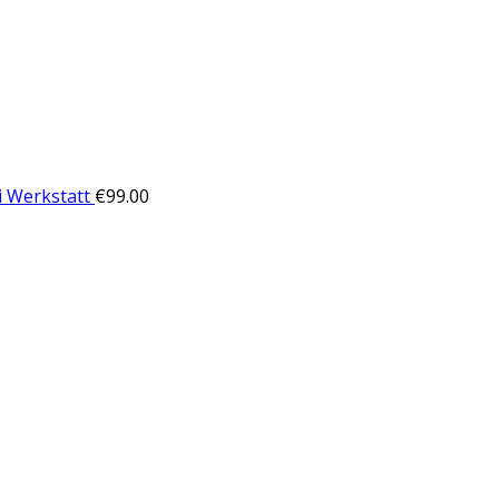
i Werkstatt
€
99.00