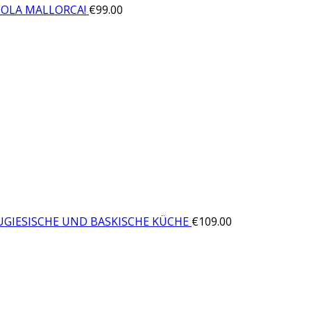
¡HOLA MALLORCA!
€
99.00
GIESISCHE UND BASKISCHE KÜCHE
€
109.00