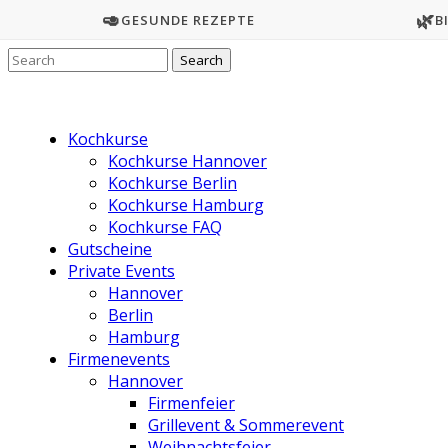
🥑
🌿
GESUNDE REZEPTE
B
Kochkurse
Kochkurse Hannover
Kochkurse Berlin
Kochkurse Hamburg
Kochkurse FAQ
Gutscheine
Private Events
Hannover
Berlin
Hamburg
Firmenevents
Hannover
Firmenfeier
Grillevent & Sommerevent
Weihnachtsfeier