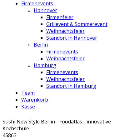
Firmenevents
Hannover
Firmenfeier
Grillevent & Sommerevent
Weihnachtsfeier
Standort in Hannover
Berlin
Firmenevents
Weihnachtsfeier
Hamburg
Firmenevents
Weihnachtsfeier
Standort in Hamburg
Team
Warenkorb
Kasse
Sushi New Style Berlin - Foodatlas - innovative
Kochschule
45863