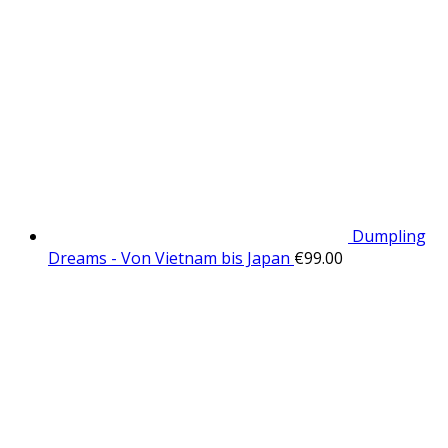
Dumpling
Dreams - Von Vietnam bis Japan
€
99.00