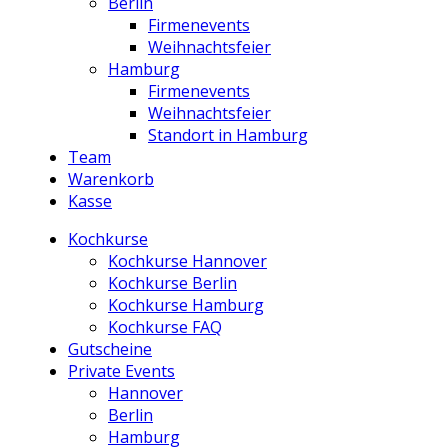
Berlin
Firmenevents
Weihnachtsfeier
Hamburg
Firmenevents
Weihnachtsfeier
Standort in Hamburg
Team
Warenkorb
Kasse
Kochkurse
Kochkurse Hannover
Kochkurse Berlin
Kochkurse Hamburg
Kochkurse FAQ
Gutscheine
Private Events
Hannover
Berlin
Hamburg