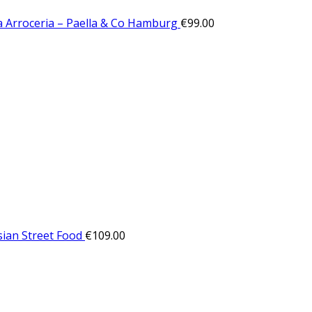
a Arroceria – Paella & Co Hamburg
€
99.00
sian Street Food
€
109.00