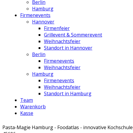
Berlin
Hamburg
Firmenevents
Hannover
Firmenfeier
Grillevent & Sommerevent
Weihnachtsfeier
Standort in Hannover
Berlin
Firmenevents
Weihnachtsfeier
Hamburg
Firmenevents
Weihnachtsfeier
Standort in Hamburg
Team
Warenkorb
Kasse
Pasta-Magie Hamburg - Foodatlas - innovative Kochschule