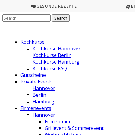
🥑
🌿
GESUNDE REZEPTE
B
Kochkurse
Kochkurse Hannover
Kochkurse Berlin
Kochkurse Hamburg
Kochkurse FAQ
Gutscheine
Private Events
Hannover
Berlin
Hamburg
Firmenevents
Hannover
Firmenfeier
Grillevent & Sommerevent
Weihnachtsfeier