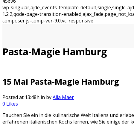
45696
wp-singular,ajde_events-template-default,single,single-
1.2.2,qode-page-transition-enabled,ajax_fade,page_not_l
composer js-comp-ver-9.0,vc_responsive
Pasta-Magie Hamburg
15 Mai
Pasta-Magie Hamburg
Posted at 13:48h
in
by
Alla Maer
0
Likes
Tauchen Sie ein in die kulinarische Welt Italiens und erl
erfahrenen italienischen Kochs lernen, wie Sie einige der 