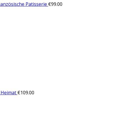
ranzösische Patisserie
€
99.00
 Heimat
€
109.00