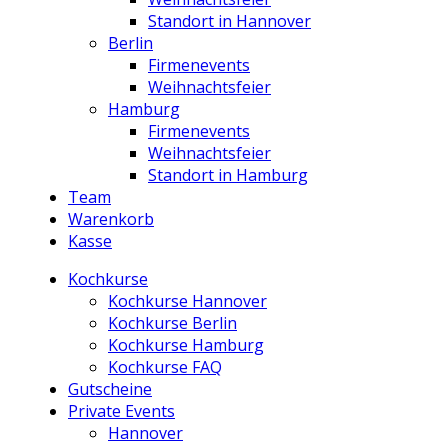
Standort in Hannover
Berlin
Firmenevents
Weihnachtsfeier
Hamburg
Firmenevents
Weihnachtsfeier
Standort in Hamburg
Team
Warenkorb
Kasse
Kochkurse
Kochkurse Hannover
Kochkurse Berlin
Kochkurse Hamburg
Kochkurse FAQ
Gutscheine
Private Events
Hannover