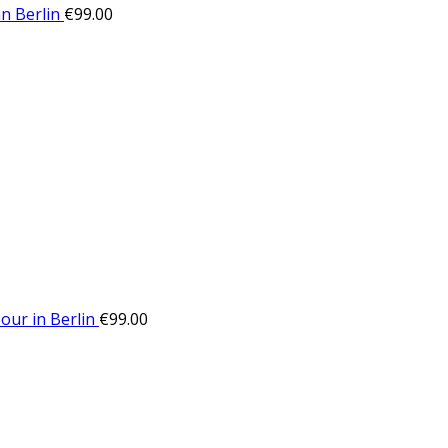
n Berlin
€
99.00
ur in Berlin
€
99.00