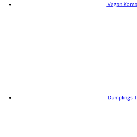
Vegan Korea
Dumplings To