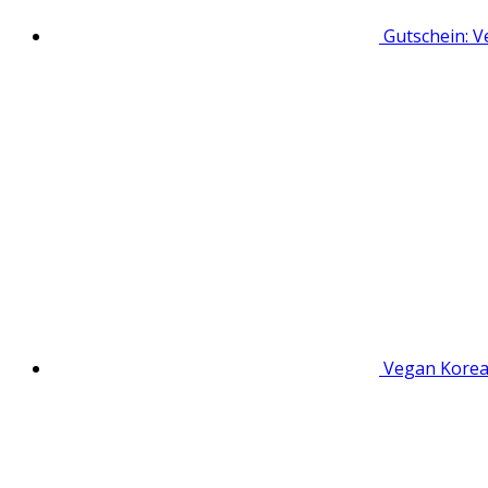
Gutschein: V
Vegan Kore