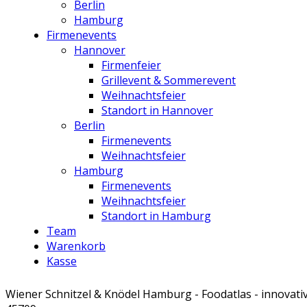
Berlin
Hamburg
Firmenevents
Hannover
Firmenfeier
Grillevent & Sommerevent
Weihnachtsfeier
Standort in Hannover
Berlin
Firmenevents
Weihnachtsfeier
Hamburg
Firmenevents
Weihnachtsfeier
Standort in Hamburg
Team
Warenkorb
Kasse
Wiener Schnitzel & Knödel Hamburg - Foodatlas - innovati