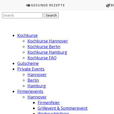
🥑
🌿
GESUNDE REZEPTE
B
Kochkurse
Kochkurse Hannover
Kochkurse Berlin
Kochkurse Hamburg
Kochkurse FAQ
Gutscheine
Private Events
Hannover
Berlin
Hamburg
Firmenevents
Hannover
Firmenfeier
Grillevent & Sommerevent
Weihnachtsfeier