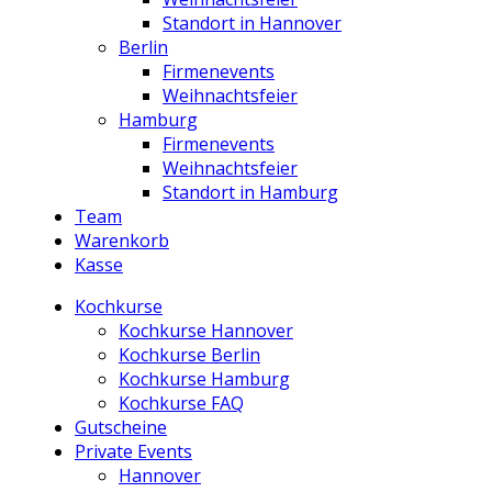
Standort in Hannover
Berlin
Firmenevents
Weihnachtsfeier
Hamburg
Firmenevents
Weihnachtsfeier
Standort in Hamburg
Team
Warenkorb
Kasse
Kochkurse
Kochkurse Hannover
Kochkurse Berlin
Kochkurse Hamburg
Kochkurse FAQ
Gutscheine
Private Events
Hannover