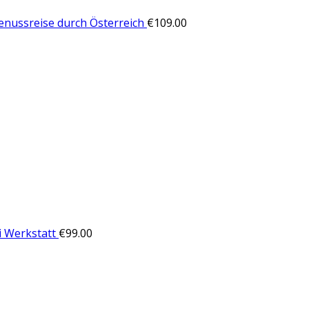
enussreise durch Österreich
€
109.00
i Werkstatt
€
99.00