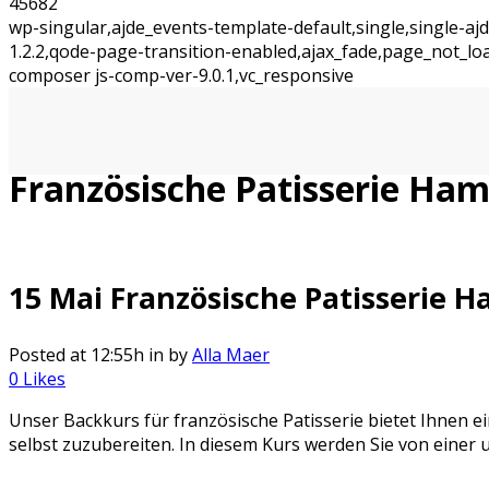
45682
wp-singular,ajde_events-template-default,single,single-
1.2.2,qode-page-transition-enabled,ajax_fade,page_not_l
composer js-comp-ver-9.0.1,vc_responsive
Französische Patisserie Ha
15 Mai
Französische Patisserie 
Posted at 12:55h
in
by
Alla Maer
0
Likes
Unser Backkurs für französische Patisserie bietet Ihnen 
selbst zuzubereiten. In diesem Kurs werden Sie von einer 