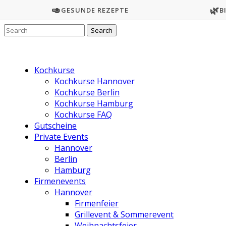
🥑
🌿
GESUNDE REZEPTE
B
Kochkurse
Kochkurse Hannover
Kochkurse Berlin
Kochkurse Hamburg
Kochkurse FAQ
Gutscheine
Private Events
Hannover
Berlin
Hamburg
Firmenevents
Hannover
Firmenfeier
Grillevent & Sommerevent
Weihnachtsfeier