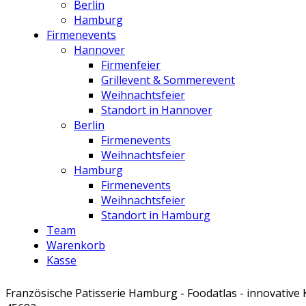
Berlin
Hamburg
Firmenevents
Hannover
Firmenfeier
Grillevent & Sommerevent
Weihnachtsfeier
Standort in Hannover
Berlin
Firmenevents
Weihnachtsfeier
Hamburg
Firmenevents
Weihnachtsfeier
Standort in Hamburg
Team
Warenkorb
Kasse
Französische Patisserie Hamburg - Foodatlas - innovative