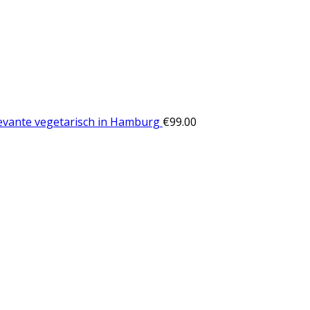
evante vegetarisch in Hamburg
€
99.00