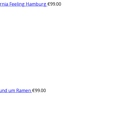
ornia Feeling Hamburg
€
99.00
Rund um Ramen
€
99.00