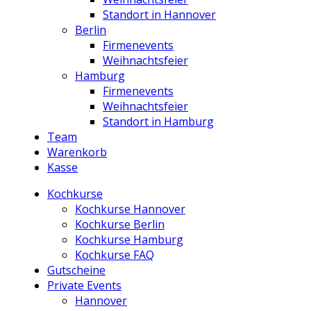
Standort in Hannover
Berlin
Firmenevents
Weihnachtsfeier
Hamburg
Firmenevents
Weihnachtsfeier
Standort in Hamburg
Team
Warenkorb
Kasse
Kochkurse
Kochkurse Hannover
Kochkurse Berlin
Kochkurse Hamburg
Kochkurse FAQ
Gutscheine
Private Events
Hannover