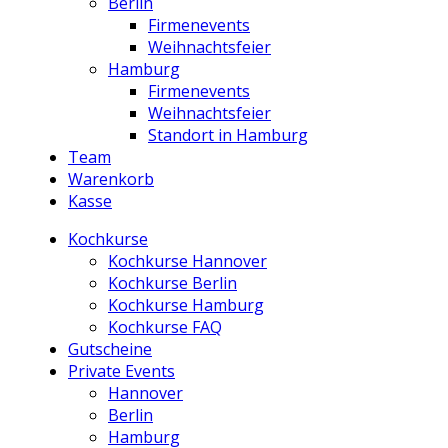
Berlin
Firmenevents
Weihnachtsfeier
Hamburg
Firmenevents
Weihnachtsfeier
Standort in Hamburg
Team
Warenkorb
Kasse
Kochkurse
Kochkurse Hannover
Kochkurse Berlin
Kochkurse Hamburg
Kochkurse FAQ
Gutscheine
Private Events
Hannover
Berlin
Hamburg