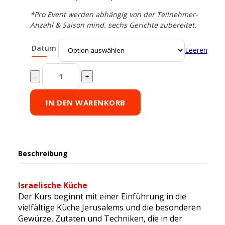
*Pro Event werden abhängig von der Teilnehmer-
Anzahl & Saison mind. sechs Gerichte zubereitet.
Datum
Leeren
Vegetarische
Reise
nach
Jerusalem
IN DEN WARENKORB
in
Berlin
quantity
Beschreibung
Israelische Küche
Der Kurs beginnt mit einer Einführung in die
vielfältige Küche Jerusalems und die besonderen
Gewürze, Zutaten und Techniken, die in der