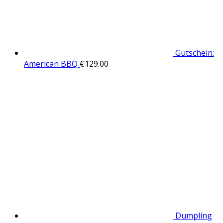
Gutschein:
American BBQ
€
129.00
Dumpling