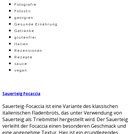
Fotografie
Fotostil
georgien
Gesunde Ernährung
Getränke
glütenfrei
Italien
Rezensionen
Rezepte
sauce
vegan
Sauerteig Focaccia
Sauerteig-Focaccia ist eine Variante des klassischen
italienischen Fladenbrots, das unter Verwendung von
Sauerteig als Triebmittel hergestellt wird. Der Sauerteig
verleiht der Focaccia einen besonderen Geschmack und
eine angenehme Textur. Hier ist ein grundlegendes