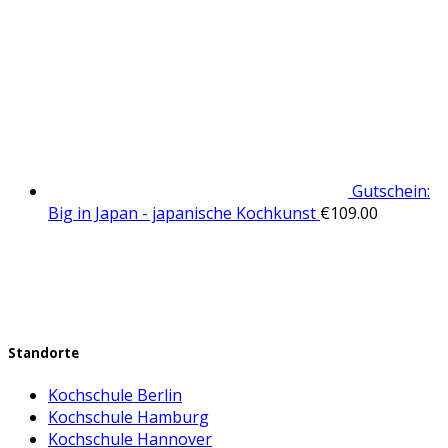
Gutschein:
Big in Japan - japanische Kochkunst
€
109.00
Standorte
Kochschule Berlin
Kochschule Hamburg
Kochschule Hannover