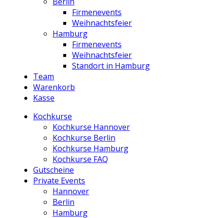
Berlin
Firmenevents
Weihnachtsfeier
Hamburg
Firmenevents
Weihnachtsfeier
Standort in Hamburg
Team
Warenkorb
Kasse
Kochkurse
Kochkurse Hannover
Kochkurse Berlin
Kochkurse Hamburg
Kochkurse FAQ
Gutscheine
Private Events
Hannover
Berlin
Hamburg