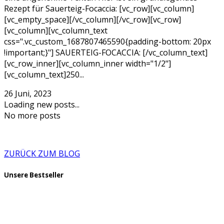
Rezept für Sauerteig-Focaccia: [vc_row][vc_column]
[vc_empty_space][/vc_column][/vc_row][vc_row]
[vc_column][vc_column_text
css=".vc_custom_1687807465590{padding-bottom: 20px
!important;}"] SAUERTEIG-FOCACCIA: [/vc_column_text]
[vc_row_inner][vc_column_inner width="1/2"]
[vc_column_text]250...
26 Juni, 2023
Loading new posts...
No more posts
ZURÜCK ZUM BLOG
Unsere Bestseller