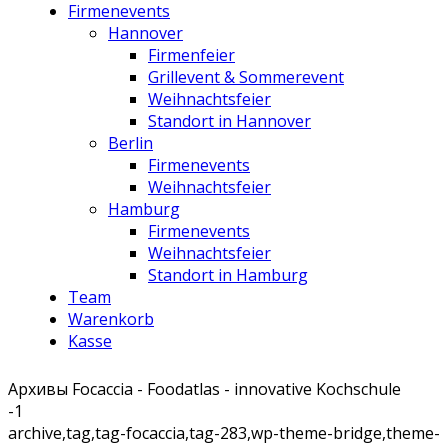
Firmenevents
Hannover
Firmenfeier
Grillevent & Sommerevent
Weihnachtsfeier
Standort in Hannover
Berlin
Firmenevents
Weihnachtsfeier
Hamburg
Firmenevents
Weihnachtsfeier
Standort in Hamburg
Team
Warenkorb
Kasse
Архивы Focaccia - Foodatlas - innovative Kochschule
-1
archive,tag,tag-focaccia,tag-283,wp-theme-bridge,theme-